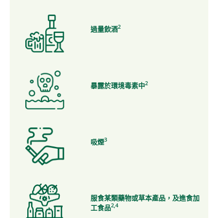
2
過量飲酒
2
暴露於環境毒素中
3
吸煙
服食某類藥物或草本產品，及進食加
2,4
工食品